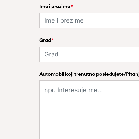
Ime i prezime
*
Grad
*
Automobil koji trenutno posjedujete/Pita